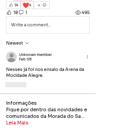
❤️
14
4
18
1
495
Write a comment...
Newest
Unknown member
Feb 08
Nesses já foi nos ensaio da Arena da 
Mocidade Alegre.
Like
Informações
Fique por dentro das novidades e
comunicados da Morada do Sa
...
Leia Mais