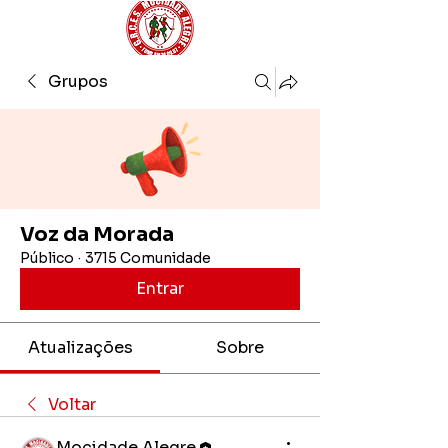
Grupos
Voz da Morada
Público
·
3715 Comunidade
Entrar
Atualizações
Sobre
Voltar
Mocidade Alegre