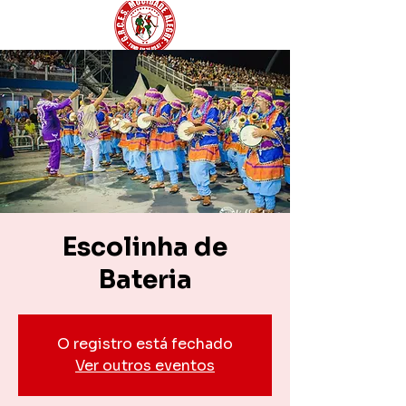
Escolinha de
Bateria
O registro está fechado
Ver outros eventos