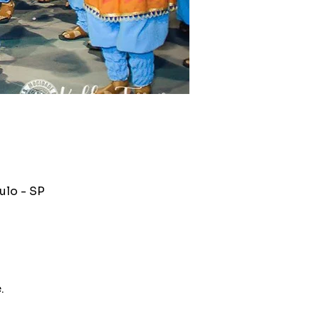
ulo - SP
.