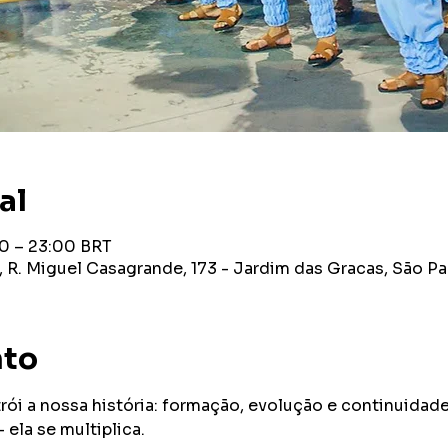
al
00 – 23:00 BRT
R. Miguel Casagrande, 173 - Jardim das Gracas, São Pa
nto
rói a nossa história: formação, evolução e continuidade
 ela se multiplica.