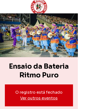
Ensaio da Bateria
Ritmo Puro
O registro está fechado
Ver outros eventos