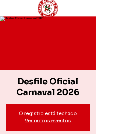
Desfile Oficial
Carnaval 2026
O registro está fechado
Ver outros eventos