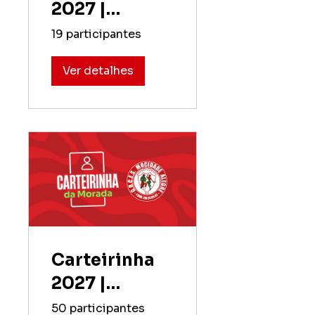
2027 |
Comunidade
19 participantes
(Aquisição)
Ver detalhes
Carteirinha
2027 |
Comunidade
50 participantes