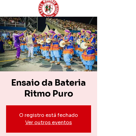
Ensaio da Bateria
Ritmo Puro
O registro está fechado
Ver outros eventos