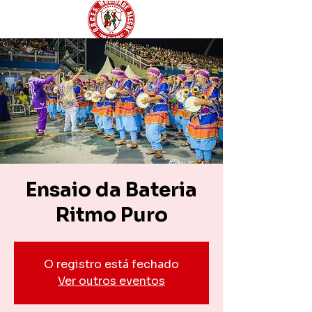
Ensaio da Bateria
Ritmo Puro
O registro está fechado
Ver outros eventos